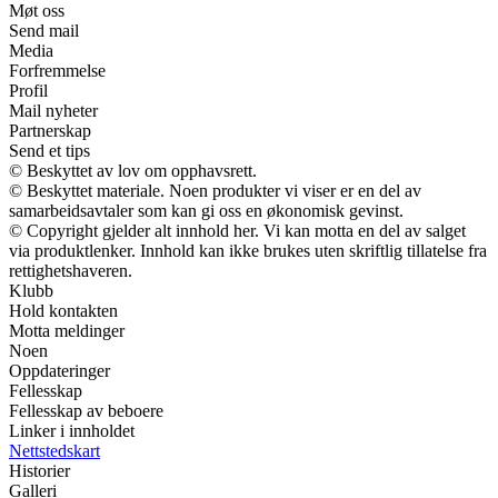
Møt oss
Send mail
Media
Forfremmelse
Profil
Mail nyheter
Partnerskap
Send et tips
© Beskyttet av lov om opphavsrett.
© Beskyttet materiale. Noen produkter vi viser er en del av
samarbeidsavtaler som kan gi oss en økonomisk gevinst.
© Copyright gjelder alt innhold her. Vi kan motta en del av salget
via produktlenker. Innhold kan ikke brukes uten skriftlig tillatelse fra
rettighetshaveren.
Klubb
Hold kontakten
Motta meldinger
Noen
Oppdateringer
Fellesskap
Fellesskap av beboere
Linker i innholdet
Nettstedskart
Historier
Galleri