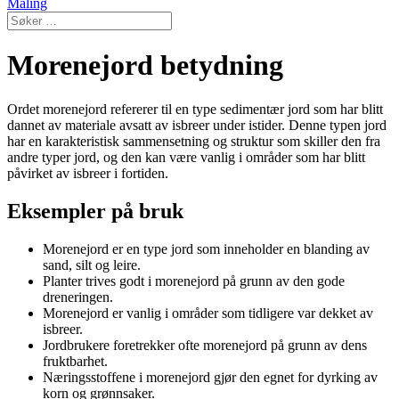
Maling
Morenejord betydning
Ordet morenejord refererer til en type sedimentær jord som har blitt
dannet av materiale avsatt av isbreer under istider. Denne typen jord
har en karakteristisk sammensetning og struktur som skiller den fra
andre typer jord, og den kan være vanlig i områder som har blitt
påvirket av isbreer i fortiden.
Eksempler på bruk
Morenejord er en type jord som inneholder en blanding av
sand, silt og leire.
Planter trives godt i morenejord på grunn av den gode
dreneringen.
Morenejord er vanlig i områder som tidligere var dekket av
isbreer.
Jordbrukere foretrekker ofte morenejord på grunn av dens
fruktbarhet.
Næringsstoffene i morenejord gjør den egnet for dyrking av
korn og grønnsaker.