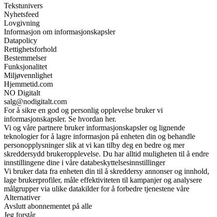
Tekstunivers
Nyhetsfeed
Lovgivning
Informasjon om informasjonskapsler
Datapolicy
Rettighetsforhold
Bestemmelser
Funksjonalitet
Miljøvennlighet
Hjemmetid.com
NO Digitalt
salg@nodigitalt.com
For å sikre en god og personlig opplevelse bruker vi
informasjonskapsler. Se hvordan her.
Vi og våre partnere bruker informasjonskapsler og lignende
teknologier for å lagre informasjon på enheten din og behandle
personopplysninger slik at vi kan tilby deg en bedre og mer
skreddersydd brukeropplevelse. Du har alltid muligheten til å endre
innstillingene dine i våre databeskyttelsesinnstillinger
Vi bruker data fra enheten din til å skreddersy annonser og innhold,
lage brukerprofiler, måle effektiviteten til kampanjer og analysere
målgrupper via ulike datakilder for å forbedre tjenestene våre
Alternativer
Avslutt abonnementet på alle
Jeg forstår