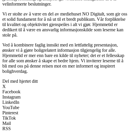
velinformerte beslutninger.
Vi er stolte av å være en del av mediehuset NO Digitalt, som gir oss
et solid fundament for å nå ut til et bredt publikum. Vår forpliktelse
til kvalitet og objektivitet gjenspeiles i alt vi gjør. Hjemmetid er
dedikert til å være en ansvarlig informasjonskilde som leserne kan
stole på.
Ved å kombinere faglig innsikt med en lettfattelig presentasjon,
ønsker vi å gjøre boligrelatert informasjon tilgjengelig for alle.
Hjemmetid er mer enn bare en kilde til nyheter; det er et fellesskap
for alle som ønsker å skape et bedre hjem. Vi inviterer leserne til å
bli med oss på denne reisen mot en mer informert og inspirert
bolighverdag.
Del med hjertet ditt
X
Facebook
Instagram
LinkedIn
YouTube
Pinterest
TikTok
Mail
RSS