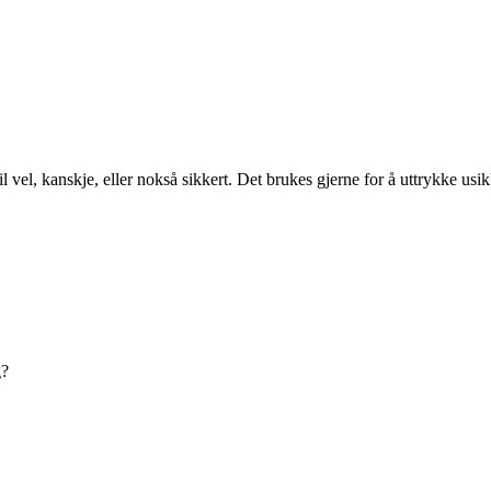
 vel, kanskje, eller nokså sikkert. Det brukes gjerne for å uttrykke usik
g?