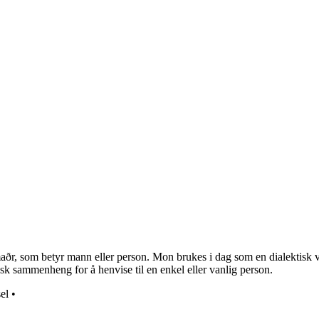
, som betyr mann eller person. Mon brukes i dag som en dialektisk vari
tisk sammenheng for å henvise til en enkel eller vanlig person.
sel
•