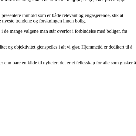
å å presentere innhold som er både relevant og engasjerende, slik at
de nyeste trendene og forskningen innen bolig.
e i de mange valgene man står overfor i forbindelse med boliger, fra
et og objektivitet gjenspeiles i alt vi gjør. Hjemmetid er dedikert til å
 enn bare en kilde til nyheter; det er et fellesskap for alle som ønsker å