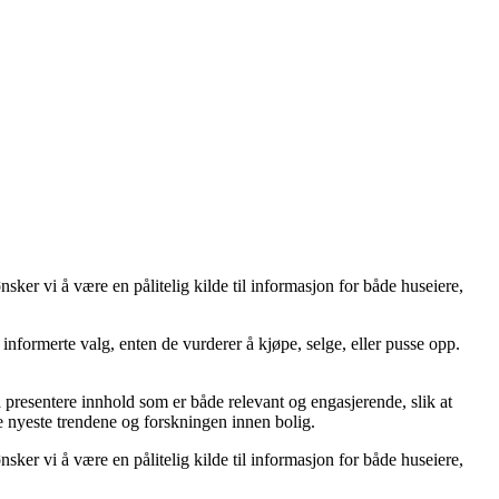
er vi å være en pålitelig kilde til informasjon for både huseiere,
ta informerte valg, enten de vurderer å kjøpe, selge, eller pusse opp.
å å presentere innhold som er både relevant og engasjerende, slik at
de nyeste trendene og forskningen innen bolig.
er vi å være en pålitelig kilde til informasjon for både huseiere,