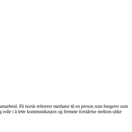
samarbeid. På norsk refererer mediator til en person som fungerer som
tig rolle i å lette kommunikasjon og fremme forståelse mellom ulike