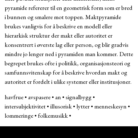
pyramide refererer til en geometrisk form som er bred
i bunnen og smalere mot toppen. Maktpyramide
brukes vanligvis for å beskrive en modell eller
hierarkisk struktur der makt eller autoritet er
konsentrert i øverste lag eller person, og blir gradvis
mindre jo lenger ned i pyramiden man kommer. Dette
begrepet brukes ofte i politikk, organisasjonsteori og
samfunnsvitenskap for å beskrive hvordan makt og
autoritet er fordelt i ulike systemer eller institusjoner.
havfrue
•
avspasere
•
an
•
signalbygg
•
intersubjektivitet
•
illusorisk
•
lytter
•
menneskesyn
•
lommeringe
•
folkemusikk
•