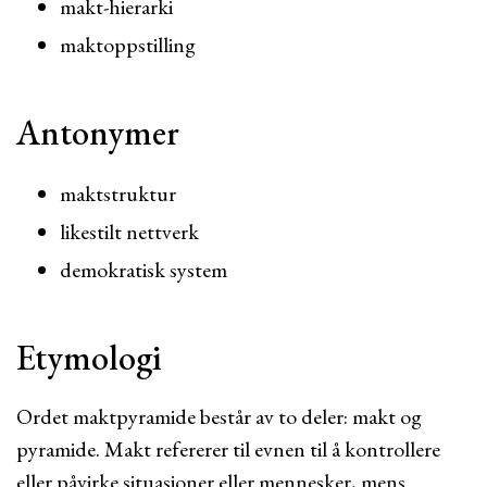
makt-hierarki
maktoppstilling
Antonymer
maktstruktur
likestilt nettverk
demokratisk system
Etymologi
Ordet maktpyramide består av to deler: makt og
pyramide. Makt refererer til evnen til å kontrollere
eller påvirke situasjoner eller mennesker, mens