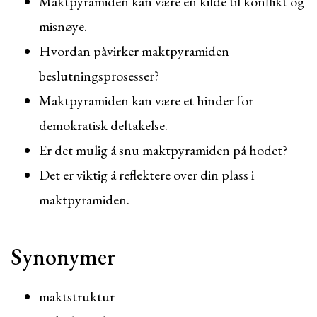
Maktpyramiden kan være en kilde til konflikt og
misnøye.
Hvordan påvirker maktpyramiden
beslutningsprosesser?
Maktpyramiden kan være et hinder for
demokratisk deltakelse.
Er det mulig å snu maktpyramiden på hodet?
Det er viktig å reflektere over din plass i
maktpyramiden.
Synonymer
maktstruktur