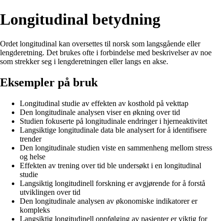
Longitudinal betydning
Ordet longitudinal kan oversettes til norsk som langsgående eller
lengderetning. Det brukes ofte i forbindelse med beskrivelser av noe
som strekker seg i lengderetningen eller langs en akse.
Eksempler på bruk
Longitudinal studie av effekten av kosthold på vekttap
Den longitudinale analysen viser en økning over tid
Studien fokuserte på longitudinale endringer i hjerneaktivitet
Langsiktige longitudinale data ble analysert for å identifisere
trender
Den longitudinale studien viste en sammenheng mellom stress
og helse
Effekten av trening over tid ble undersøkt i en longitudinal
studie
Langsiktig longitudinell forskning er avgjørende for å forstå
utviklingen over tid
Den longitudinale analysen av økonomiske indikatorer er
kompleks
Langsiktig longitudinell oppfølging av pasienter er viktig for