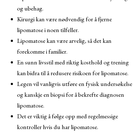
og ubehag.
Kirurgi kan være nødvendig for å fjerne
lipomatose i noen tilfeller.
Lipomatose kan være arvelig, så det kan
forekomme i familier.
En sunn livsstil med riktig kosthold og trening
kan bidra til å redusere risikoen for lipomatose.
Legen vil vanligvis utføre en fysisk undersøkelse
og kanskje en biopsi for å bekrefte diagnosen
lipomatose.
Det er viktig å følge opp med regelmessige
kontroller hvis du har lipomatose.