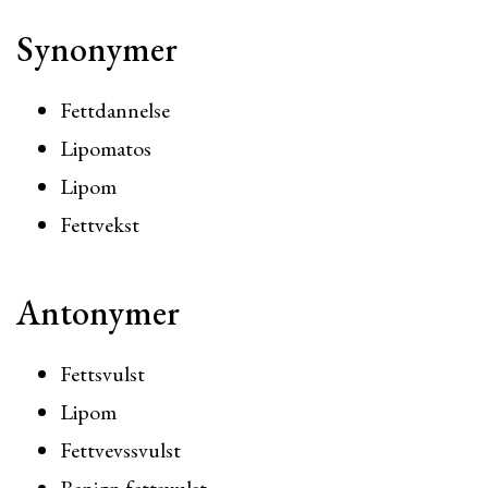
Synonymer
Fettdannelse
Lipomatos
Lipom
Fettvekst
Antonymer
Fettsvulst
Lipom
Fettvevssvulst