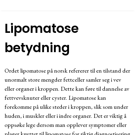
Lipomatose
betydning
Ordet lipomatose på norsk refererer til en tilstand der
unormalt store mengder fettceller samler seg i vev
eller organer i kroppen. Dette kan føre til dannelse av
fettvevsknuter eller cyster. Lipomatose kan
forekomme på ulike steder i kroppen, slik som under
huden, i muskler eller i indre organer. Det er viktig å
oppsøke lege dersom man opplever symptomer eller
plager knyttet til lipomatose for riktig diagnostisering