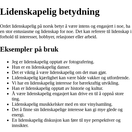
Lidenskapelig betydning
Ordet lidenskapelig på norsk betyr å være intens og engasjert i noe, ha
en stor entusiasme og lidenskap for noe. Det kan referere til lidenskap i
forhold til interesser, hobbyer, relasjoner eller arbeid.
Eksempler på bruk
Jeg er lidenskapelig opptatt av fotografering.
Hun er en lidenskapelig danser.
Det er viktig å være lidenskapelig om det man gjør.
Lidenskapelig kjærlighet kan være både vakker og utfordrende.
Vi har en lidenskapelig interesse for bærekraftig utvikling.
Han er lidenskapelig opptatt av historie og kultur.
Å være lidenskapelig engasjert kan drive en til å oppnå store
ting.
Lidenskapelig musikkelsker med en stor vinylsamling.
Det å finne sin lidenskapelige interesse kan gi mye glede og
energi.
En lidenskapelig diskusjon kan føre til nye perspektiver og
innsikter.