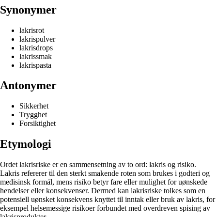
Synonymer
lakrisrot
lakrispulver
lakrisdrops
lakrissmak
lakrispasta
Antonymer
Sikkerhet
Trygghet
Forsiktighet
Etymologi
Ordet lakrisriske er en sammensetning av to ord: lakris og risiko.
Lakris refererer til den sterkt smakende roten som brukes i godteri og
medisinsk formål, mens risiko betyr fare eller mulighet for uønskede
hendelser eller konsekvenser. Dermed kan lakrisriske tolkes som en
potensiell uønsket konsekvens knyttet til inntak eller bruk av lakris, for
eksempel helsemessige risikoer forbundet med overdreven spising av
lakrisprodukter.