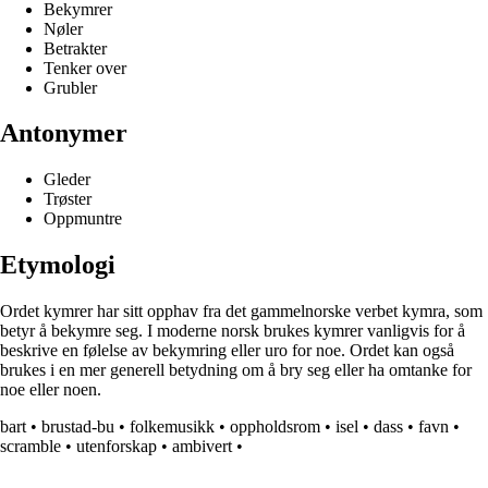
Bekymrer
Nøler
Betrakter
Tenker over
Grubler
Antonymer
Gleder
Trøster
Oppmuntre
Etymologi
Ordet kymrer har sitt opphav fra det gammelnorske verbet kymra, som
betyr å bekymre seg. I moderne norsk brukes kymrer vanligvis for å
beskrive en følelse av bekymring eller uro for noe. Ordet kan også
brukes i en mer generell betydning om å bry seg eller ha omtanke for
noe eller noen.
bart
•
brustad-bu
•
folkemusikk
•
oppholdsrom
•
isel
•
dass
•
favn
•
scramble
•
utenforskap
•
ambivert
•