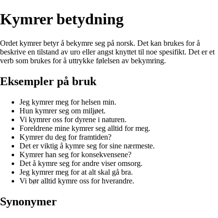
Kymrer betydning
Ordet kymrer betyr å bekymre seg på norsk. Det kan brukes for å
beskrive en tilstand av uro eller angst knyttet til noe spesifikt. Det er et
verb som brukes for å uttrykke følelsen av bekymring.
Eksempler på bruk
Jeg kymrer meg for helsen min.
Hun kymrer seg om miljøet.
Vi kymrer oss for dyrene i naturen.
Foreldrene mine kymrer seg alltid for meg.
Kymrer du deg for framtiden?
Det er viktig å kymre seg for sine nærmeste.
Kymrer han seg for konsekvensene?
Det å kymre seg for andre viser omsorg.
Jeg kymrer meg for at alt skal gå bra.
Vi bør alltid kymre oss for hverandre.
Synonymer