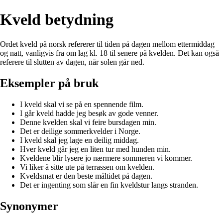
Kveld betydning
Ordet kveld på norsk refererer til tiden på dagen mellom ettermiddag
og natt, vanligvis fra om lag kl. 18 til senere på kvelden. Det kan også
referere til slutten av dagen, når solen går ned.
Eksempler på bruk
I kveld skal vi se på en spennende film.
I går kveld hadde jeg besøk av gode venner.
Denne kvelden skal vi feire bursdagen min.
Det er deilige sommerkvelder i Norge.
I kveld skal jeg lage en deilig middag.
Hver kveld går jeg en liten tur med hunden min.
Kveldene blir lysere jo nærmere sommeren vi kommer.
Vi liker å sitte ute på terrassen om kvelden.
Kveldsmat er den beste måltidet på dagen.
Det er ingenting som slår en fin kveldstur langs stranden.
Synonymer