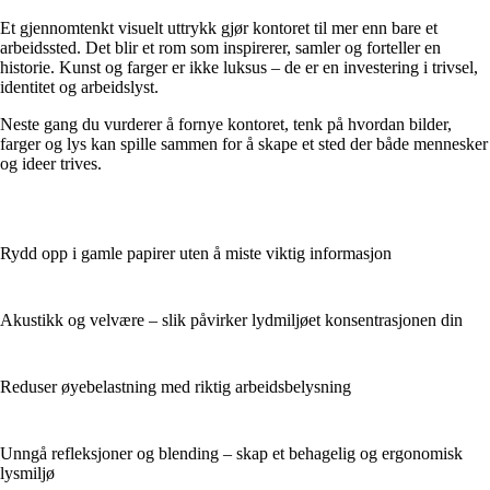
Et gjennomtenkt visuelt uttrykk gjør kontoret til mer enn bare et
arbeidssted. Det blir et rom som inspirerer, samler og forteller en
historie. Kunst og farger er ikke luksus – de er en investering i trivsel,
identitet og arbeidslyst.
Neste gang du vurderer å fornye kontoret, tenk på hvordan bilder,
farger og lys kan spille sammen for å skape et sted der både mennesker
og ideer trives.
Rydd opp i gamle papirer uten å miste viktig informasjon
Akustikk og velvære – slik påvirker lydmiljøet konsentrasjonen din
Reduser øyebelastning med riktig arbeidsbelysning
Unngå refleksjoner og blending – skap et behagelig og ergonomisk
lysmiljø