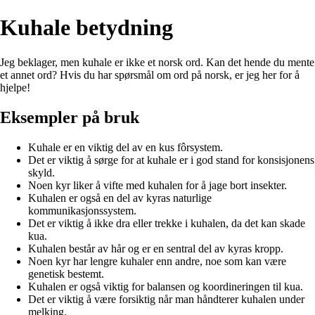
Kuhale betydning
Jeg beklager, men kuhale er ikke et norsk ord. Kan det hende du mente
et annet ord? Hvis du har spørsmål om ord på norsk, er jeg her for å
hjelpe!
Eksempler på bruk
Kuhale er en viktig del av en kus fôrsystem.
Det er viktig å sørge for at kuhale er i god stand for konsisjonens
skyld.
Noen kyr liker å vifte med kuhalen for å jage bort insekter.
Kuhalen er også en del av kyras naturlige
kommunikasjonssystem.
Det er viktig å ikke dra eller trekke i kuhalen, da det kan skade
kua.
Kuhalen består av hår og er en sentral del av kyras kropp.
Noen kyr har lengre kuhaler enn andre, noe som kan være
genetisk bestemt.
Kuhalen er også viktig for balansen og koordineringen til kua.
Det er viktig å være forsiktig når man håndterer kuhalen under
melking.