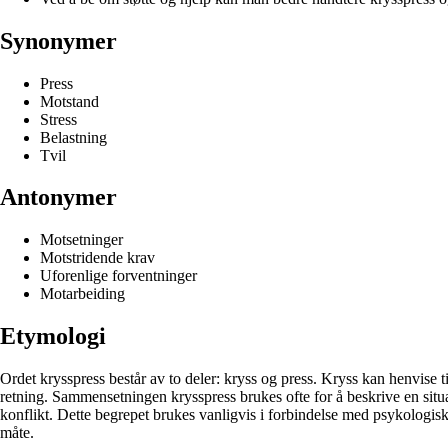
Synonymer
Press
Motstand
Stress
Belastning
Tvil
Antonymer
Motsetninger
Motstridende krav
Uforenlige forventninger
Motarbeiding
Etymologi
Ordet krysspress består av to deler: kryss og press. Kryss kan henvise til
retning. Sammensetningen krysspress brukes ofte for å beskrive en situasj
konflikt. Dette begrepet brukes vanligvis i forbindelse med psykologisk
måte.