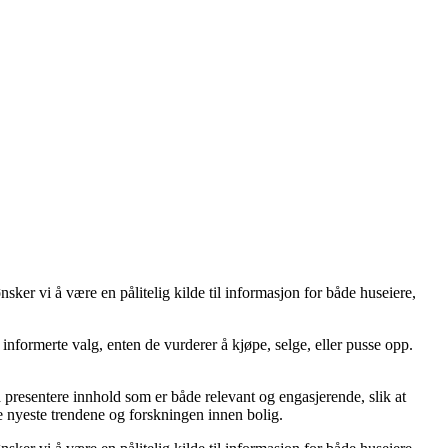
er vi å være en pålitelig kilde til informasjon for både huseiere,
ta informerte valg, enten de vurderer å kjøpe, selge, eller pusse opp.
å å presentere innhold som er både relevant og engasjerende, slik at
de nyeste trendene og forskningen innen bolig.