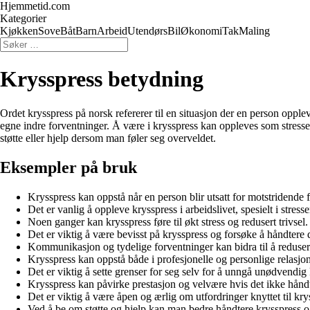
Hjemmetid.com
Kategorier
Kjøkken
Sove
Båt
Barn
Arbeid
Utendørs
Bil
Økonomi
Tak
Maling
Krysspress betydning
Ordet krysspress på norsk refererer til en situasjon der en person opplev
egne indre forventninger. Å være i krysspress kan oppleves som stressend
støtte eller hjelp dersom man føler seg overveldet.
Eksempler på bruk
Krysspress kan oppstå når en person blir utsatt for motstridende f
Det er vanlig å oppleve krysspress i arbeidslivet, spesielt i stress
Noen ganger kan krysspress føre til økt stress og redusert trivsel.
Det er viktig å være bevisst på krysspress og forsøke å håndtere 
Kommunikasjon og tydelige forventninger kan bidra til å redusere 
Krysspress kan oppstå både i profesjonelle og personlige relasjon
Det er viktig å sette grenser for seg selv for å unngå unødvendig 
Krysspress kan påvirke prestasjon og velvære hvis det ikke håndt
Det er viktig å være åpen og ærlig om utfordringer knyttet til krys
Ved å be om støtte og hjelp kan man bedre håndtere krysspress og