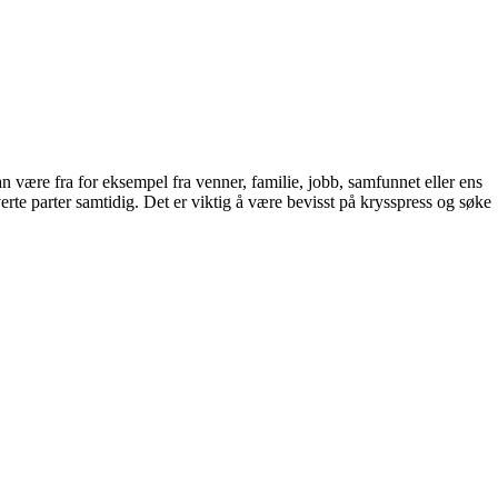
kan være fra for eksempel fra venner, familie, jobb, samfunnet eller ens
erte parter samtidig. Det er viktig å være bevisst på krysspress og søke