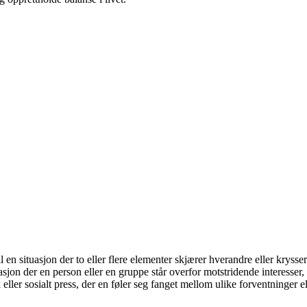
 en situasjon der to eller flere elementer skjærer hverandre eller krysser 
on der en person eller en gruppe står overfor motstridende interesser, på
 eller sosialt press, der en føler seg fanget mellom ulike forventninger