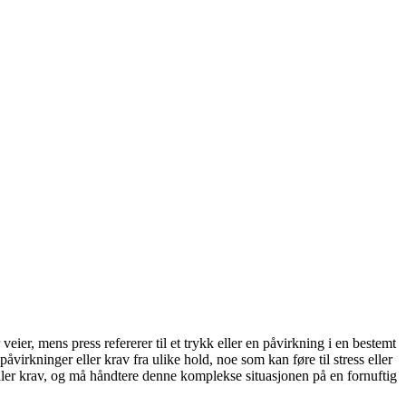
veier, mens press refererer til et trykk eller en påvirkning i en bestemt
virkninger eller krav fra ulike hold, noe som kan føre til stress eller
 eller krav, og må håndtere denne komplekse situasjonen på en fornuftig