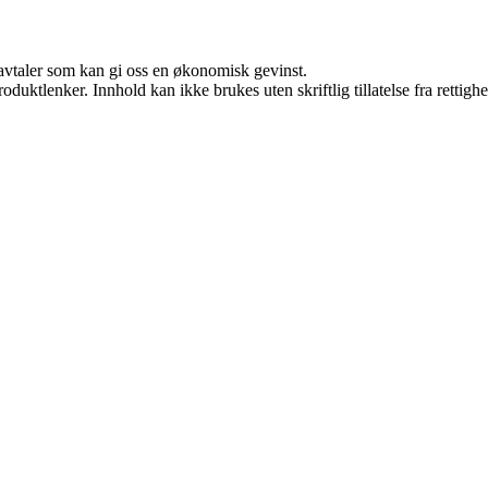
savtaler som kan gi oss en økonomisk gevinst.
oduktlenker. Innhold kan ikke brukes uten skriftlig tillatelse fra rettigh