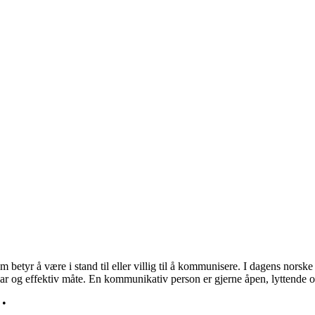
etyr å være i stand til eller villig til å kommunisere. I dagens norske
klar og effektiv måte. En kommunikativ person er gjerne åpen, lyttende 
•