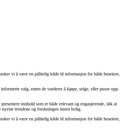
er vi å være en pålitelig kilde til informasjon for både huseiere,
ta informerte valg, enten de vurderer å kjøpe, selge, eller pusse opp.
å å presentere innhold som er både relevant og engasjerende, slik at
de nyeste trendene og forskningen innen bolig.
er vi å være en pålitelig kilde til informasjon for både huseiere,