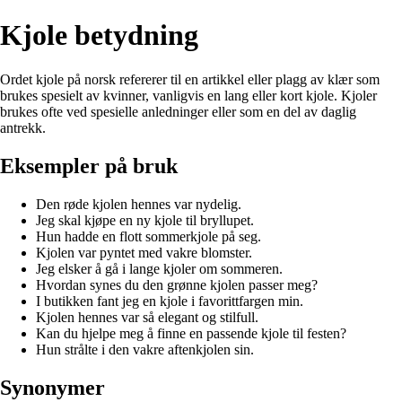
Kjole betydning
Ordet kjole på norsk refererer til en artikkel eller plagg av klær som
brukes spesielt av kvinner, vanligvis en lang eller kort kjole. Kjoler
brukes ofte ved spesielle anledninger eller som en del av daglig
antrekk.
Eksempler på bruk
Den røde kjolen hennes var nydelig.
Jeg skal kjøpe en ny kjole til bryllupet.
Hun hadde en flott sommerkjole på seg.
Kjolen var pyntet med vakre blomster.
Jeg elsker å gå i lange kjoler om sommeren.
Hvordan synes du den grønne kjolen passer meg?
I butikken fant jeg en kjole i favorittfargen min.
Kjolen hennes var så elegant og stilfull.
Kan du hjelpe meg å finne en passende kjole til festen?
Hun strålte i den vakre aftenkjolen sin.
Synonymer