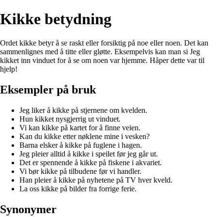
Kikke betydning
Ordet kikke betyr å se raskt eller forsiktig på noe eller noen. Det kan
sammenlignes med å titte eller gløtte. Eksempelvis kan man si Jeg
kikket inn vinduet for å se om noen var hjemme. Håper dette var til
hjelp!
Eksempler på bruk
Jeg liker å kikke på stjernene om kvelden.
Hun kikket nysgjerrig ut vinduet.
Vi kan kikke på kartet for å finne veien.
Kan du kikke etter nøklene mine i vesken?
Barna elsker å kikke på fuglene i hagen.
Jeg pleier alltid å kikke i speilet før jeg går ut.
Det er spennende å kikke på fiskene i akvariet.
Vi bør kikke på tilbudene før vi handler.
Han pleier å kikke på nyhetene på TV hver kveld.
La oss kikke på bilder fra forrige ferie.
Synonymer