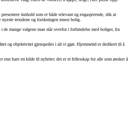
å å presentere innhold som er både relevant og engasjerende, slik at
de nyeste trendene og forskningen innen bolig.
e i de mange valgene man står overfor i forbindelse med boliger, fra
et og objektivitet gjenspeiles i alt vi gjør. Hjemmetid er dedikert til å
 enn bare en kilde til nyheter; det er et fellesskap for alle som ønsker å