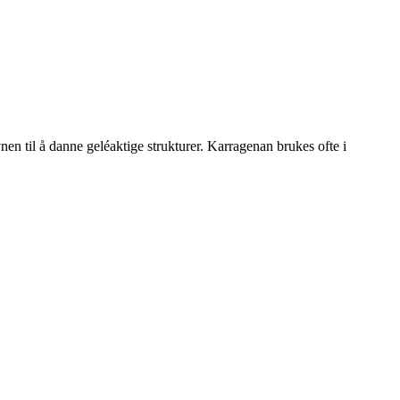
nen til å danne geléaktige strukturer. Karragenan brukes ofte i