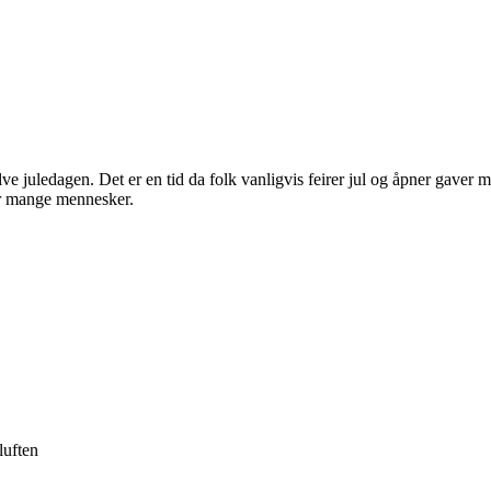
lve juledagen. Det er en tid da folk vanligvis feirer jul og åpner gaver
for mange mennesker.
luften