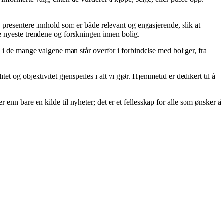
å å presentere innhold som er både relevant og engasjerende, slik at
de nyeste trendene og forskningen innen bolig.
e i de mange valgene man står overfor i forbindelse med boliger, fra
et og objektivitet gjenspeiles i alt vi gjør. Hjemmetid er dedikert til å
 enn bare en kilde til nyheter; det er et fellesskap for alle som ønsker å