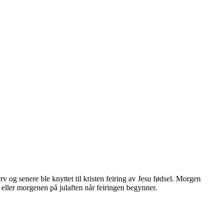
 og senere ble knyttet til kristen feiring av Jesu fødsel. Morgen
 eller morgenen på julaften når feiringen begynner.