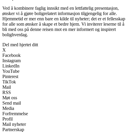
Ved å kombinere faglig innsikt med en lettfattelig presentasjon,
ønsker vi å gjøre boligrelatert informasjon tilgjengelig for alle.
Hjemmetid er mer enn bare en kilde til nyheter; det er et fellesskap
for alle som ønsker å skape et bedre hjem. Vi inviterer leserne til å
bli med oss på denne reisen mot en mer informert og inspirert
bolighverdag.
Del med hjertet ditt
X
Facebook
Instagram
LinkedIn
YouTube
Pinterest
TikTok
Mail
RSS
Møt oss
Send mail
Media
Forfremmelse
Profil
Mail nyheter
Partnerskap