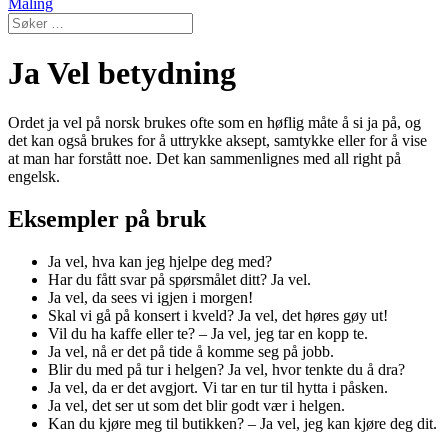
Maling
Ja Vel betydning
Ordet ja vel på norsk brukes ofte som en høflig måte å si ja på, og
det kan også brukes for å uttrykke aksept, samtykke eller for å vise
at man har forstått noe. Det kan sammenlignes med all right på
engelsk.
Eksempler på bruk
Ja vel, hva kan jeg hjelpe deg med?
Har du fått svar på spørsmålet ditt? Ja vel.
Ja vel, da sees vi igjen i morgen!
Skal vi gå på konsert i kveld? Ja vel, det høres gøy ut!
Vil du ha kaffe eller te? – Ja vel, jeg tar en kopp te.
Ja vel, nå er det på tide å komme seg på jobb.
Blir du med på tur i helgen? Ja vel, hvor tenkte du å dra?
Ja vel, da er det avgjort. Vi tar en tur til hytta i påsken.
Ja vel, det ser ut som det blir godt vær i helgen.
Kan du kjøre meg til butikken? – Ja vel, jeg kan kjøre deg dit.