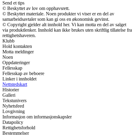
Send et tips
© Beskyttet av lov om opphavsrett.
© Beskyttet materiale. Noen produkter vi viser er en del av
samarbeidsavtaler som kan gi oss en økonomisk gevinst.
© Copyright gjelder alt innhold her. Vi kan motta en del av salget
via produktlenker. Innhold kan ikke brukes uten skriftlig tillatelse fra
rettighetshaveren.
Klubb
Hold kontakten
Motta meldinger
Noen
Oppdateringer
Fellesskap
Fellesskap av beboere
Linker i innholdet
Nettstedskart
Historier
Galleri
Tekstunivers
Nyhetsfeed
Lovgivning
Informasjon om informasjonskapsler
Datapolicy
Rettighetsforhold
Bestemmelser