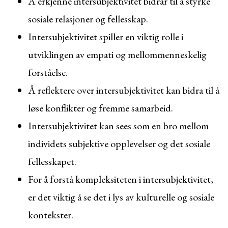
Å erkjenne intersubjektivitet bidrar til å styrke
sosiale relasjoner og fellesskap.
Intersubjektivitet spiller en viktig rolle i
utviklingen av empati og mellommenneskelig
forståelse.
Å reflektere over intersubjektivitet kan bidra til å
løse konflikter og fremme samarbeid.
Intersubjektivitet kan sees som en bro mellom
individets subjektive opplevelser og det sosiale
fellesskapet.
For å forstå kompleksiteten i intersubjektivitet,
er det viktig å se det i lys av kulturelle og sosiale
kontekster.