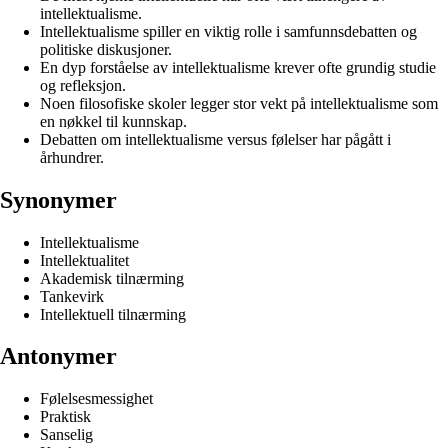
intellektualisme.
Intellektualisme spiller en viktig rolle i samfunnsdebatten og
politiske diskusjoner.
En dyp forståelse av intellektualisme krever ofte grundig studie
og refleksjon.
Noen filosofiske skoler legger stor vekt på intellektualisme som
en nøkkel til kunnskap.
Debatten om intellektualisme versus følelser har pågått i
århundrer.
Synonymer
Intellektualisme
Intellektualitet
Akademisk tilnærming
Tankevirk
Intellektuell tilnærming
Antonymer
Følelsesmessighet
Praktisk
Sanselig