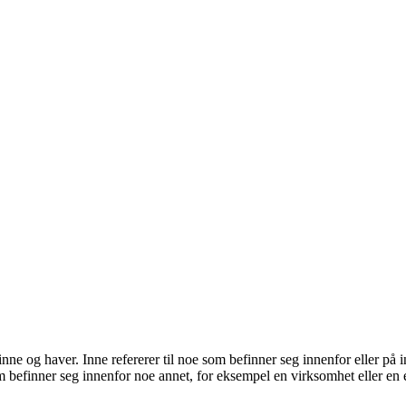
e og haver. Inne refererer til noe som befinner seg innenfor eller på 
om befinner seg innenfor noe annet, for eksempel en virksomhet eller en e