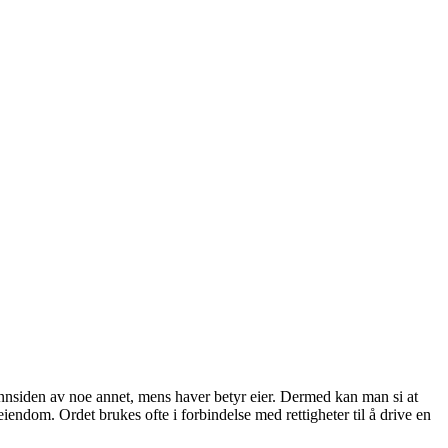
innsiden av noe annet, mens haver betyr eier. Dermed kan man si at
iendom. Ordet brukes ofte i forbindelse med rettigheter til å drive en