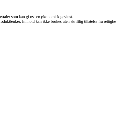
savtaler som kan gi oss en økonomisk gevinst.
oduktlenker. Innhold kan ikke brukes uten skriftlig tillatelse fra rettigh