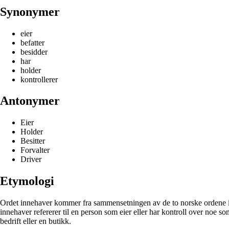
Synonymer
eier
befatter
besidder
har
holder
kontrollerer
Antonymer
Eier
Holder
Besitter
Forvalter
Driver
Etymologi
Ordet innehaver kommer fra sammensetningen av de to norske ordene inn
innehaver refererer til en person som eier eller har kontroll over noe s
bedrift eller en butikk.