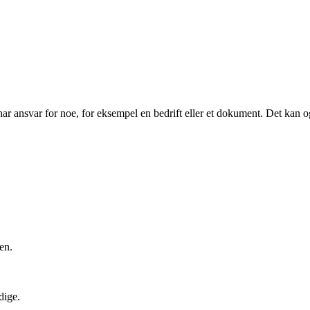
 har ansvar for noe, for eksempel en bedrift eller et dokument. Det kan o
en.
dige.