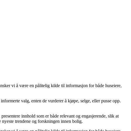
er vi å være en pålitelig kilde til informasjon for både huseiere,
ta informerte valg, enten de vurderer å kjøpe, selge, eller pusse opp.
å å presentere innhold som er både relevant og engasjerende, slik at
de nyeste trendene og forskningen innen bolig.