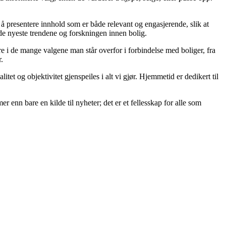
på å presentere innhold som er både relevant og engasjerende, slik at
 de nyeste trendene og forskningen innen bolig.
re i de mange valgene man står overfor i forbindelse med boliger, fra
.
itet og objektivitet gjenspeiles i alt vi gjør. Hjemmetid er dedikert til
er enn bare en kilde til nyheter; det er et fellesskap for alle som