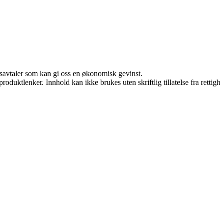
dsavtaler som kan gi oss en økonomisk gevinst.
roduktlenker. Innhold kan ikke brukes uten skriftlig tillatelse fra rettig