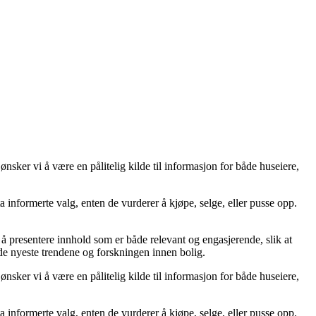
sker vi å være en pålitelig kilde til informasjon for både huseiere,
 ta informerte valg, enten de vurderer å kjøpe, selge, eller pusse opp.
på å presentere innhold som er både relevant og engasjerende, slik at
 de nyeste trendene og forskningen innen bolig.
sker vi å være en pålitelig kilde til informasjon for både huseiere,
 ta informerte valg, enten de vurderer å kjøpe, selge, eller pusse opp.