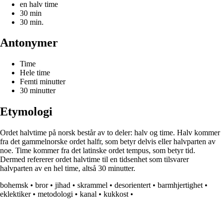
en halv time
30 min
30 min.
Antonymer
Time
Hele time
Femti minutter
30 minutter
Etymologi
Ordet halvtime på norsk består av to deler: halv og time. Halv kommer
fra det gammelnorske ordet halfr, som betyr delvis eller halvparten av
noe. Time kommer fra det latinske ordet tempus, som betyr tid.
Dermed refererer ordet halvtime til en tidsenhet som tilsvarer
halvparten av en hel time, altså 30 minutter.
bohemsk
•
bror
•
jihad
•
skrammel
•
desorientert
•
barmhjertighet
•
eklektiker
•
metodologi
•
kanal
•
kukkost
•