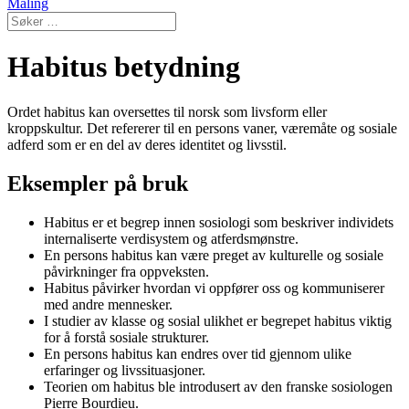
Maling
Habitus betydning
Ordet habitus kan oversettes til norsk som livsform eller
kroppskultur. Det refererer til en persons vaner, væremåte og sosiale
adferd som er en del av deres identitet og livsstil.
Eksempler på bruk
Habitus er et begrep innen sosiologi som beskriver individets
internaliserte verdisystem og atferdsmønstre.
En persons habitus kan være preget av kulturelle og sosiale
påvirkninger fra oppveksten.
Habitus påvirker hvordan vi oppfører oss og kommuniserer
med andre mennesker.
I studier av klasse og sosial ulikhet er begrepet habitus viktig
for å forstå sosiale strukturer.
En persons habitus kan endres over tid gjennom ulike
erfaringer og livssituasjoner.
Teorien om habitus ble introdusert av den franske sosiologen
Pierre Bourdieu.