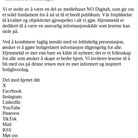
Vi er stolte av å være en del av mediehuset NO Digitalt, som gir oss
et solid fundament for å nå ut til et bredt publikum. Vår forpliktelse
til kvalitet og objektivitet gjenspeiles i alt vi gjør. Hjemmetid er
dedikert til å være en ansvarlig informasjonskilde som leserne kan
stole på.
Ved å kombinere faglig innsikt med en lettfattelig presentasjon,
ønsker vi å gjøre boligrelatert informasjon tilgjengelig for alle.
Hjemmetid er mer enn bare en kilde til nyheter; det er et fellesskap
for alle som ønsker å skape et bedre hjem. Vi inviterer leserne til å
bli med oss på denne reisen mot en mer informert og inspirert
bolighverdag.
Del med hjertet ditt
X
Facebook
Instagram
LinkedIn
YouTube
Pinterest
TikTok
Mail
RSS
Møt oss