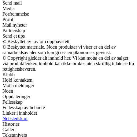
Send mail
Media
Forfremmelse
Profil
Mail nyheter
Partnerskap
Send et tips
© Beskyttet av lov om opphavsrett.
© Beskyttet materiale. Noen produkter vi viser er en del av
samarbeidsavtaler som kan gi oss en økonomisk gevinst.
© Copyright gjelder alt innhold her. Vi kan motta en del av salget
via produktlenker. Innhold kan ikke brukes uten skriftlig tillatelse fra
rettighetshaveren.
Klubb
Hold kontakten
Motta meldinger
Noen
Oppdateringer
Fellesskap
Fellesskap av beboere
Linker i innholdet
Nettstedskart
Historier
Galleri
Tekstunivers