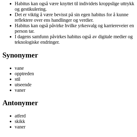
Habitus kan også være knyttet til individets kroppslige uttrykk
og gestikulering.
Det er viktig å være bevisst på sin egen habitus for å kunne
reflektere over ens handlinger og verdier.
Habitus kan også påvirke hvilke yrkesvalg og karriereveier en
person tar.
I dagens samfunn påvirkes habitus også av digitale medier og
teknologiske endringer.
Synonymer
vane
opptreden
stil
utseende
vaner
Antonymer
atferd
skikk
vaner