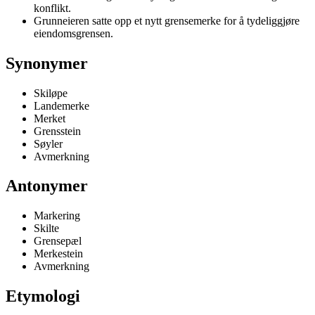
konflikt.
Grunneieren satte opp et nytt grensemerke for å tydeliggjøre
eiendomsgrensen.
Synonymer
Skiløpe
Landemerke
Merket
Grensstein
Søyler
Avmerkning
Antonymer
Markering
Skilte
Grensepæl
Merkestein
Avmerkning
Etymologi