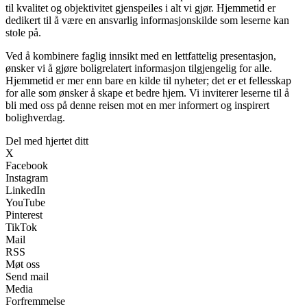
til kvalitet og objektivitet gjenspeiles i alt vi gjør. Hjemmetid er
dedikert til å være en ansvarlig informasjonskilde som leserne kan
stole på.
Ved å kombinere faglig innsikt med en lettfattelig presentasjon,
ønsker vi å gjøre boligrelatert informasjon tilgjengelig for alle.
Hjemmetid er mer enn bare en kilde til nyheter; det er et fellesskap
for alle som ønsker å skape et bedre hjem. Vi inviterer leserne til å
bli med oss på denne reisen mot en mer informert og inspirert
bolighverdag.
Del med hjertet ditt
X
Facebook
Instagram
LinkedIn
YouTube
Pinterest
TikTok
Mail
RSS
Møt oss
Send mail
Media
Forfremmelse