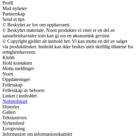
Profil
Mail nyheter
Partnerskap
Send et tips
© Beskyttet av lov om opphavsrett.
© Beskyttet materiale. Noen produkter vi viser er en del av
samarbeidsavtaler som kan gi oss en økonomisk gevinst.
© Copyright gjelder alt innhold her. Vi kan motta en del av salget
via produktlenker. Innhold kan ikke brukes uten skriftlig tillatelse fra
rettighetshaveren.
Klubb
Hold kontakten
Motta meldinger
Noen
Oppdateringer
Fellesskap
Fellesskap av beboere
Linker i innholdet
Nettstedskart
Historier
Galleri
Tekstunivers
Nyhetsfeed
Lovgivning
Informasjon om informasjonskapsler