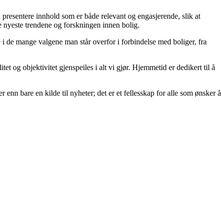
å å presentere innhold som er både relevant og engasjerende, slik at
de nyeste trendene og forskningen innen bolig.
e i de mange valgene man står overfor i forbindelse med boliger, fra
et og objektivitet gjenspeiles i alt vi gjør. Hjemmetid er dedikert til å
 enn bare en kilde til nyheter; det er et fellesskap for alle som ønsker å