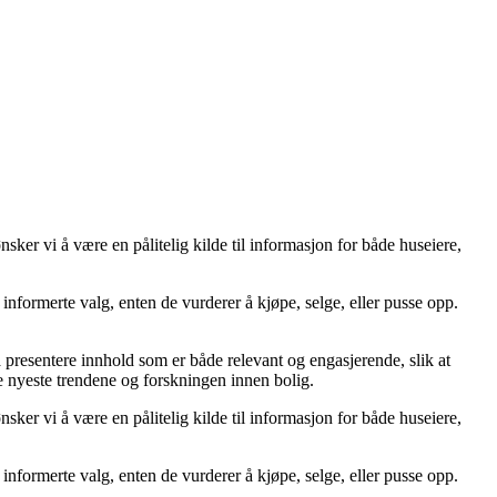
er vi å være en pålitelig kilde til informasjon for både huseiere,
ta informerte valg, enten de vurderer å kjøpe, selge, eller pusse opp.
å å presentere innhold som er både relevant og engasjerende, slik at
de nyeste trendene og forskningen innen bolig.
er vi å være en pålitelig kilde til informasjon for både huseiere,
ta informerte valg, enten de vurderer å kjøpe, selge, eller pusse opp.