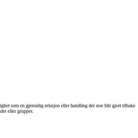
et som en gjensidig relasjon eller handling der noe blir gjort tilbake
der eller grupper.