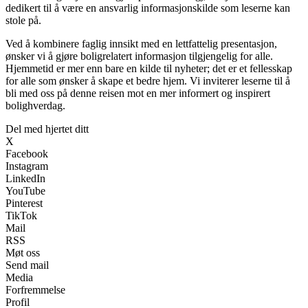
dedikert til å være en ansvarlig informasjonskilde som leserne kan
stole på.
Ved å kombinere faglig innsikt med en lettfattelig presentasjon,
ønsker vi å gjøre boligrelatert informasjon tilgjengelig for alle.
Hjemmetid er mer enn bare en kilde til nyheter; det er et fellesskap
for alle som ønsker å skape et bedre hjem. Vi inviterer leserne til å
bli med oss på denne reisen mot en mer informert og inspirert
bolighverdag.
Del med hjertet ditt
X
Facebook
Instagram
LinkedIn
YouTube
Pinterest
TikTok
Mail
RSS
Møt oss
Send mail
Media
Forfremmelse
Profil