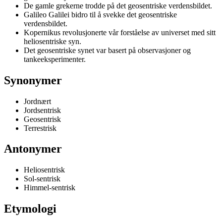
De gamle grekerne trodde på det geosentriske verdensbildet.
Galileo Galilei bidro til å svekke det geosentriske
verdensbildet.
Kopernikus revolusjonerte vår forståelse av universet med sitt
heliosentriske syn.
Det geosentriske synet var basert på observasjoner og
tankeeksperimenter.
Synonymer
Jordnært
Jordsentrisk
Geosentrisk
Terrestrisk
Antonymer
Heliosentrisk
Sol-sentrisk
Himmel-sentrisk
Etymologi