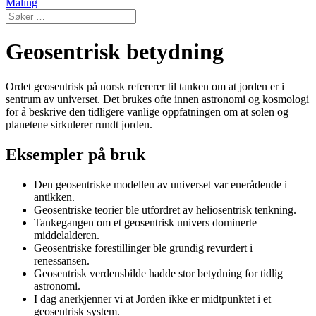
Maling
Geosentrisk betydning
Ordet geosentrisk på norsk refererer til tanken om at jorden er i
sentrum av universet. Det brukes ofte innen astronomi og kosmologi
for å beskrive den tidligere vanlige oppfatningen om at solen og
planetene sirkulerer rundt jorden.
Eksempler på bruk
Den geosentriske modellen av universet var enerådende i
antikken.
Geosentriske teorier ble utfordret av heliosentrisk tenkning.
Tankegangen om et geosentrisk univers dominerte
middelalderen.
Geosentriske forestillinger ble grundig revurdert i
renessansen.
Geosentrisk verdensbilde hadde stor betydning for tidlig
astronomi.
I dag anerkjenner vi at Jorden ikke er midtpunktet i et
geosentrisk system.