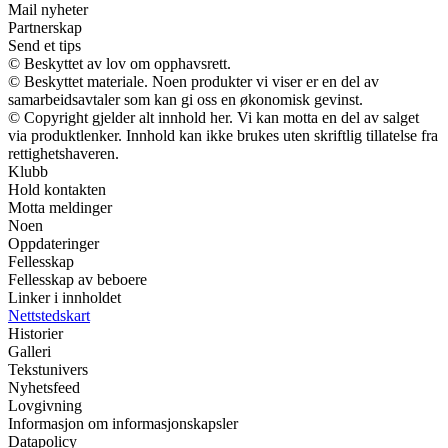
Mail nyheter
Partnerskap
Send et tips
© Beskyttet av lov om opphavsrett.
© Beskyttet materiale. Noen produkter vi viser er en del av
samarbeidsavtaler som kan gi oss en økonomisk gevinst.
© Copyright gjelder alt innhold her. Vi kan motta en del av salget
via produktlenker. Innhold kan ikke brukes uten skriftlig tillatelse fra
rettighetshaveren.
Klubb
Hold kontakten
Motta meldinger
Noen
Oppdateringer
Fellesskap
Fellesskap av beboere
Linker i innholdet
Nettstedskart
Historier
Galleri
Tekstunivers
Nyhetsfeed
Lovgivning
Informasjon om informasjonskapsler
Datapolicy