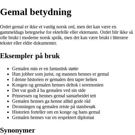
Gemal betydning
Ordet gemal er ikke et vanlig norsk ord, men det kan være en
gammeldags betegnelse for ektefelle eller ektemann. Ordet blir ikke så
ofte brukt i moderne norsk språk, men det kan være brukt i litterære
tekster eller eldre dokumenter.
Eksempler på bruk
Gemalen min er en fantastisk støtte
Hun jobber som jurist, og mannen hennes er gemal
I denne historien er gemalen den tapre helten
Kongen og gemalen hennes deltok i seremonien
Det var godt å ha gemalen ved sin side
Prinsessen og hennes gemal samarbeidet tett
Gemalen hennes ga henne alltid gode råd
Dronningen og gemalen reiste på statsbesøk
Historien forteller om en konge og hans gemal
Gemalen hennes var en respektert diplomat
Synonymer