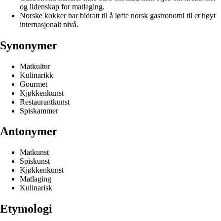
og lidenskap for matlaging.
Norske kokker har bidratt til å løfte norsk gastronomi til et høyt
internasjonalt nivå.
Synonymer
Matkultur
Kulinarikk
Gourmet
Kjøkkenkunst
Restaurantkunst
Spiskammer
Antonymer
Matkunst
Spiskunst
Kjøkkenkunst
Matlaging
Kulinarisk
Etymologi