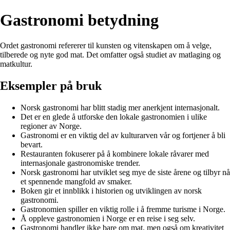
Gastronomi betydning
Ordet gastronomi refererer til kunsten og vitenskapen om å velge,
tilberede og nyte god mat. Det omfatter også studiet av matlaging og
matkultur.
Eksempler på bruk
Norsk gastronomi har blitt stadig mer anerkjent internasjonalt.
Det er en glede å utforske den lokale gastronomien i ulike
regioner av Norge.
Gastronomi er en viktig del av kulturarven vår og fortjener å bli
bevart.
Restauranten fokuserer på å kombinere lokale råvarer med
internasjonale gastronomiske trender.
Norsk gastronomi har utviklet seg mye de siste årene og tilbyr nå
et spennende mangfold av smaker.
Boken gir et innblikk i historien og utviklingen av norsk
gastronomi.
Gastronomien spiller en viktig rolle i å fremme turisme i Norge.
Å oppleve gastronomien i Norge er en reise i seg selv.
Gastronomi handler ikke bare om mat, men også om kreativitet