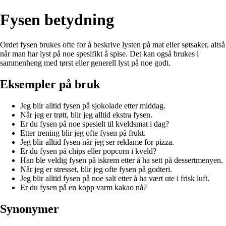
Fysen betydning
Ordet fysen brukes ofte for å beskrive lysten på mat eller søtsaker, altså
når man har lyst på noe spesifikt å spise. Det kan også brukes i
sammenheng med tørst eller generell lyst på noe godt.
Eksempler på bruk
Jeg blir alltid fysen på sjokolade etter middag.
Når jeg er trøtt, blir jeg alltid ekstra fysen.
Er du fysen på noe spesielt til kveldsmat i dag?
Etter trening blir jeg ofte fysen på frukt.
Jeg blir alltid fysen når jeg ser reklame for pizza.
Er du fysen på chips eller popcorn i kveld?
Han ble veldig fysen på iskrem etter å ha sett på dessertmenyen.
Når jeg er stresset, blir jeg ofte fysen på godteri.
Jeg blir alltid fysen på noe salt etter å ha vært ute i frisk luft.
Er du fysen på en kopp varm kakao nå?
Synonymer