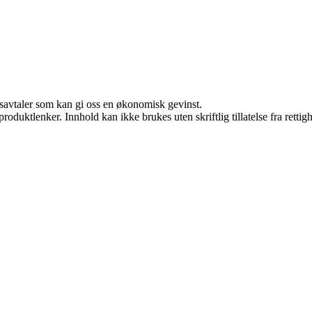
dsavtaler som kan gi oss en økonomisk gevinst.
roduktlenker. Innhold kan ikke brukes uten skriftlig tillatelse fra rettig