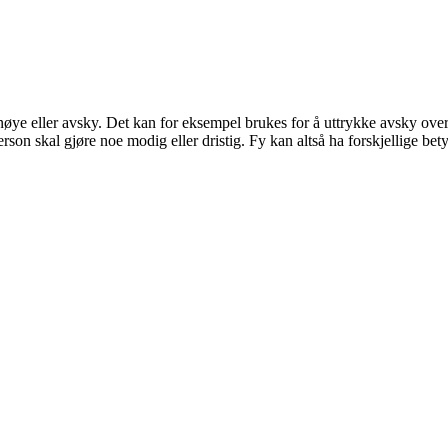
nøye eller avsky. Det kan for eksempel brukes for å uttrykke avsky over n
son skal gjøre noe modig eller dristig. Fy kan altså ha forskjellige bet