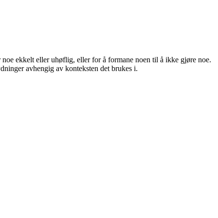
oe ekkelt eller uhøflig, eller for å formane noen til å ikke gjøre noe.
ydninger avhengig av konteksten det brukes i.