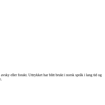
ky eller forakt. Uttrykket har blitt brukt i norsk språk i lang tid og
e.