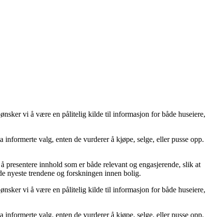
sker vi å være en pålitelig kilde til informasjon for både huseiere,
 ta informerte valg, enten de vurderer å kjøpe, selge, eller pusse opp.
på å presentere innhold som er både relevant og engasjerende, slik at
 de nyeste trendene og forskningen innen bolig.
sker vi å være en pålitelig kilde til informasjon for både huseiere,
 ta informerte valg, enten de vurderer å kjøpe, selge, eller pusse opp.