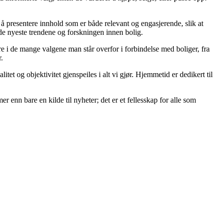
på å presentere innhold som er både relevant og engasjerende, slik at
 de nyeste trendene og forskningen innen bolig.
re i de mange valgene man står overfor i forbindelse med boliger, fra
.
itet og objektivitet gjenspeiles i alt vi gjør. Hjemmetid er dedikert til
er enn bare en kilde til nyheter; det er et fellesskap for alle som