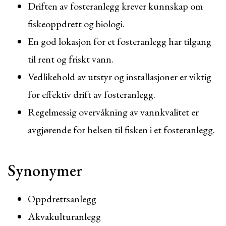
Driften av fosteranlegg krever kunnskap om
fiskeoppdrett og biologi.
En god lokasjon for et fosteranlegg har tilgang
til rent og friskt vann.
Vedlikehold av utstyr og installasjoner er viktig
for effektiv drift av fosteranlegg.
Regelmessig overvåkning av vannkvalitet er
avgjørende for helsen til fisken i et fosteranlegg.
Synonymer
Oppdrettsanlegg
Akvakulturanlegg