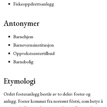
Fiskeoppdrettsanlegg
Antonymer
Barnehjem
Barnevernsinstitusjon
Oppvekstsentertilbud
Barnebolig
Etymologi
Ordet fosteranlegg består av to deler: foster og
anlegg. Foster kommer fra norrønt fóstri, som betyr å