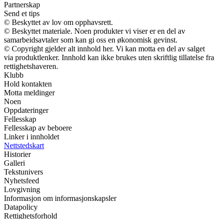
Partnerskap
Send et tips
© Beskyttet av lov om opphavsrett.
© Beskyttet materiale. Noen produkter vi viser er en del av
samarbeidsavtaler som kan gi oss en økonomisk gevinst.
© Copyright gjelder alt innhold her. Vi kan motta en del av salget
via produktlenker. Innhold kan ikke brukes uten skriftlig tillatelse fra
rettighetshaveren.
Klubb
Hold kontakten
Motta meldinger
Noen
Oppdateringer
Fellesskap
Fellesskap av beboere
Linker i innholdet
Nettstedskart
Historier
Galleri
Tekstunivers
Nyhetsfeed
Lovgivning
Informasjon om informasjonskapsler
Datapolicy
Rettighetsforhold