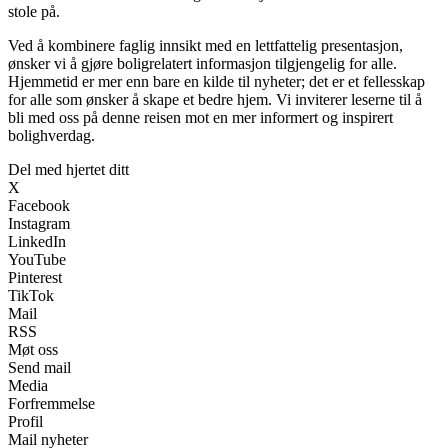
stole på.
Ved å kombinere faglig innsikt med en lettfattelig presentasjon,
ønsker vi å gjøre boligrelatert informasjon tilgjengelig for alle.
Hjemmetid er mer enn bare en kilde til nyheter; det er et fellesskap
for alle som ønsker å skape et bedre hjem. Vi inviterer leserne til å
bli med oss på denne reisen mot en mer informert og inspirert
bolighverdag.
Del med hjertet ditt
X
Facebook
Instagram
LinkedIn
YouTube
Pinterest
TikTok
Mail
RSS
Møt oss
Send mail
Media
Forfremmelse
Profil
Mail nyheter