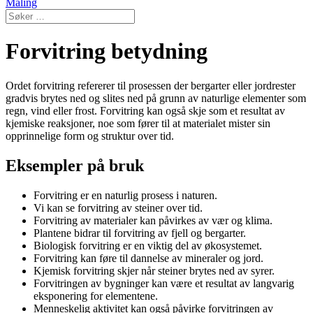
Maling
Forvitring betydning
Ordet forvitring refererer til prosessen der bergarter eller jordrester
gradvis brytes ned og slites ned på grunn av naturlige elementer som
regn, vind eller frost. Forvitring kan også skje som et resultat av
kjemiske reaksjoner, noe som fører til at materialet mister sin
opprinnelige form og struktur over tid.
Eksempler på bruk
Forvitring er en naturlig prosess i naturen.
Vi kan se forvitring av steiner over tid.
Forvitring av materialer kan påvirkes av vær og klima.
Plantene bidrar til forvitring av fjell og bergarter.
Biologisk forvitring er en viktig del av økosystemet.
Forvitring kan føre til dannelse av mineraler og jord.
Kjemisk forvitring skjer når steiner brytes ned av syrer.
Forvitringen av bygninger kan være et resultat av langvarig
eksponering for elementene.
Menneskelig aktivitet kan også påvirke forvitringen av