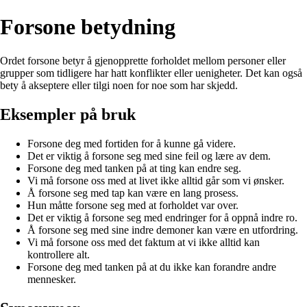
Forsone betydning
Ordet forsone betyr å gjenopprette forholdet mellom personer eller
grupper som tidligere har hatt konflikter eller uenigheter. Det kan også
bety å akseptere eller tilgi noen for noe som har skjedd.
Eksempler på bruk
Forsone deg med fortiden for å kunne gå videre.
Det er viktig å forsone seg med sine feil og lære av dem.
Forsone deg med tanken på at ting kan endre seg.
Vi må forsone oss med at livet ikke alltid går som vi ønsker.
Å forsone seg med tap kan være en lang prosess.
Hun måtte forsone seg med at forholdet var over.
Det er viktig å forsone seg med endringer for å oppnå indre ro.
Å forsone seg med sine indre demoner kan være en utfordring.
Vi må forsone oss med det faktum at vi ikke alltid kan
kontrollere alt.
Forsone deg med tanken på at du ikke kan forandre andre
mennesker.