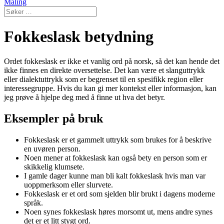
Maling
Fokkeslask betydning
Ordet fokkeslask er ikke et vanlig ord på norsk, så det kan hende det
ikke finnes en direkte oversettelse. Det kan være et slanguttrykk
eller dialektuttrykk som er begrenset til en spesifikk region eller
interessegruppe. Hvis du kan gi mer kontekst eller informasjon, kan
jeg prøve å hjelpe deg med å finne ut hva det betyr.
Eksempler på bruk
Fokkeslask er et gammelt uttrykk som brukes for å beskrive
en uvøren person.
Noen mener at fokkeslask kan også bety en person som er
skikkelig klumsete.
I gamle dager kunne man bli kalt fokkeslask hvis man var
uoppmerksom eller slurvete.
Fokkeslask er et ord som sjelden blir brukt i dagens moderne
språk.
Noen synes fokkeslask høres morsomt ut, mens andre synes
det er et litt stygt ord.