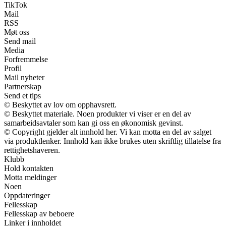
TikTok
Mail
RSS
Møt oss
Send mail
Media
Forfremmelse
Profil
Mail nyheter
Partnerskap
Send et tips
© Beskyttet av lov om opphavsrett.
© Beskyttet materiale. Noen produkter vi viser er en del av
samarbeidsavtaler som kan gi oss en økonomisk gevinst.
© Copyright gjelder alt innhold her. Vi kan motta en del av salget
via produktlenker. Innhold kan ikke brukes uten skriftlig tillatelse fra
rettighetshaveren.
Klubb
Hold kontakten
Motta meldinger
Noen
Oppdateringer
Fellesskap
Fellesskap av beboere
Linker i innholdet