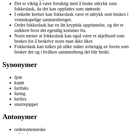
Det er viktig å være forsiktig med å bruke uttrykk som
fokkeslask, da det kan oppfattes som støtende.
I enkelte kretser kan fokkeslask være et uttrykk som brukes i
vennskapelige sammenhenger.
Ordet fokkeslask har en litt kryptisk opprinnelse, og det er
usikkert hvor det egentlig kommer fra.
Noen mener at fokkeslask kan også være et skjellsord som
brukes for å beskrive noen man ikke liker.
Fokkeslask kan tolkes på ulike måter avhengig av hvem som
bruker det og i hvilken sammenheng det blir brukt.
Synonymer
fjott
knøtt
lurifaks
luring
lurifax
snurrepipper
Antonymer
ordensmenneske