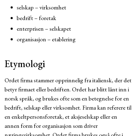
selskap – virksomhet
bedrift – foretak
enterprisen – selskapet
organisasjon – etablering
Etymologi
Ordet firma stammer opprinnelig fra italiensk, der det
betyr firmaet eller bedriften. Ordet har blitt lånt inn i
norsk språk, og brukes ofte som en betegnelse for en
bedrift, selskap eller virksomhet. Firma kan referere til
en enkeltpersonsforetak, et aksjeselskap eller en
annen form for organisasjon som driver
næringsvirksomhet. Ordet firma brukes også ofte i