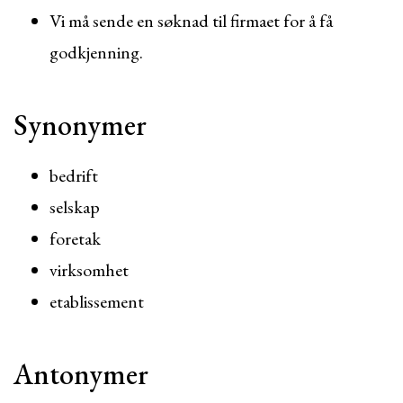
Vi må sende en søknad til firmaet for å få
godkjenning.
Synonymer
bedrift
selskap
foretak
virksomhet
etablissement
Antonymer