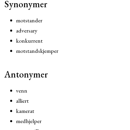
Synonymer
motstander
adversary
konkurrent
motstandskjemper
Antonymer
venn
alliert
kamerat
medhjelper