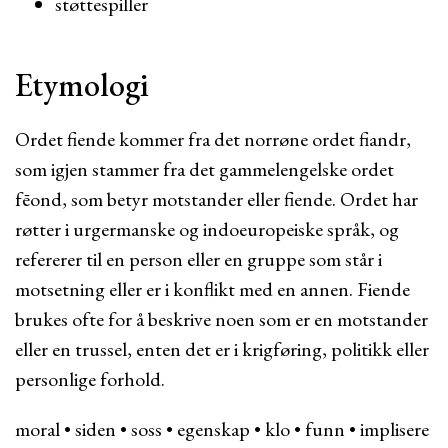
støttespiller
Etymologi
Ordet fiende kommer fra det norrøne ordet fiandr,
som igjen stammer fra det gammelengelske ordet
fēond, som betyr motstander eller fiende. Ordet har
røtter i urgermanske og indoeuropeiske språk, og
refererer til en person eller en gruppe som står i
motsetning eller er i konflikt med en annen. Fiende
brukes ofte for å beskrive noen som er en motstander
eller en trussel, enten det er i krigføring, politikk eller
personlige forhold.
moral
•
siden
•
soss
•
egenskap
•
klo
•
funn
•
implisere