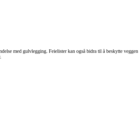
bindelse med gulvlegging. Feielister kan også bidra til å beskytte veggen
.