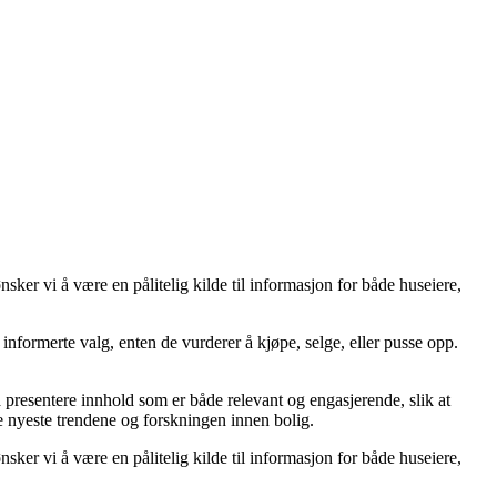
er vi å være en pålitelig kilde til informasjon for både huseiere,
ta informerte valg, enten de vurderer å kjøpe, selge, eller pusse opp.
å å presentere innhold som er både relevant og engasjerende, slik at
de nyeste trendene og forskningen innen bolig.
er vi å være en pålitelig kilde til informasjon for både huseiere,