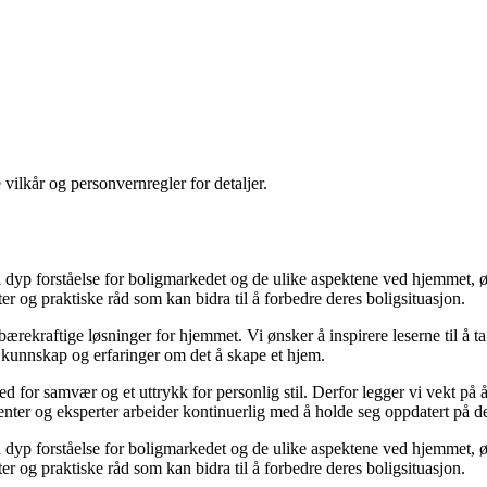
 vilkår og personvernregler for detaljer.
yp forståelse for boligmarkedet og de ulike aspektene ved hjemmet, ønsk
kter og praktiske råd som kan bidra til å forbedre deres boligsituasjon.
il bærekraftige løsninger for hjemmet. Vi ønsker å inspirere leserne til å 
 kunnskap og erfaringer om det å skape et hjem.
 sted for samvær og et uttrykk for personlig stil. Derfor legger vi vekt p
ibenter og eksperter arbeider kontinuerlig med å holde seg oppdatert på 
yp forståelse for boligmarkedet og de ulike aspektene ved hjemmet, ønsk
kter og praktiske råd som kan bidra til å forbedre deres boligsituasjon.