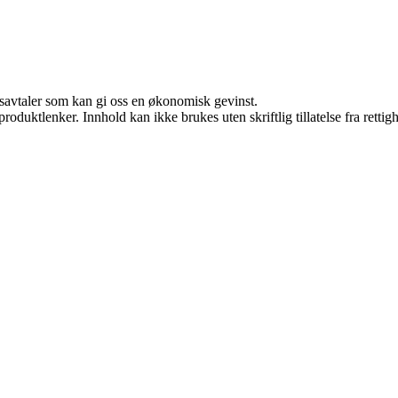
dsavtaler som kan gi oss en økonomisk gevinst.
roduktlenker. Innhold kan ikke brukes uten skriftlig tillatelse fra rettig