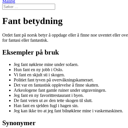
Maling
Fant betydning
Ordet fant på norsk betyr å oppdage eller å finne noe uventet eller ove
for fantasi eller fantastisk.
Eksempler på bruk
Jeg fant nøklene mine under sofaen.
Hun fant en ny jobb i Oslo.
Vi fant en skjult sti i skogen.
Politiet fant tyven på overvåkningskameraet.
Det var en fantastisk opplevelse å finne skatten.
Arkeologene fant gamle ruiner under utgravningen.
Jeg fant en ny favorittrestaurant i byen.
De fant veien ut av den tette skogen til slutt.
Han fant en sjelden fugl i hagen sin.
Jeg kan ikke tro at jeg fant bilnøklene mine i vaskemaskinen.
Synonymer