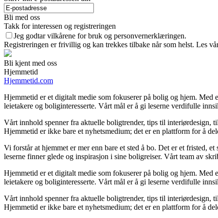
Bli med oss
Takk for interessen og registreringen
Jeg godtar vilkårene for bruk og personvernerklæringen.
Registreringen er frivillig og kan trekkes tilbake når som helst. Les vå
Bli kjent med oss
Hjemmetid
Hjemmetid.com
Hjemmetid er et digitalt medie som fokuserer på bolig og hjem. Med en
leietakere og boliginteresserte. Vårt mål er å gi leserne verdifulle inns
Vårt innhold spenner fra aktuelle boligtrender, tips til interiørdesign, 
Hjemmetid er ikke bare et nyhetsmedium; det er en plattform for å de
Vi forstår at hjemmet er mer enn bare et sted å bo. Det er et fristed, e
leserne finner glede og inspirasjon i sine boligreiser. Vårt team av s
Hjemmetid er et digitalt medie som fokuserer på bolig og hjem. Med en
leietakere og boliginteresserte. Vårt mål er å gi leserne verdifulle inns
Vårt innhold spenner fra aktuelle boligtrender, tips til interiørdesign, 
Hjemmetid er ikke bare et nyhetsmedium; det er en plattform for å de