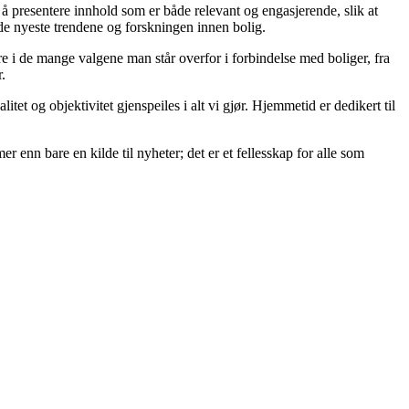
på å presentere innhold som er både relevant og engasjerende, slik at
 de nyeste trendene og forskningen innen bolig.
re i de mange valgene man står overfor i forbindelse med boliger, fra
.
itet og objektivitet gjenspeiles i alt vi gjør. Hjemmetid er dedikert til
er enn bare en kilde til nyheter; det er et fellesskap for alle som