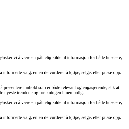
sker vi å være en pålitelig kilde til informasjon for både huseiere,
 ta informerte valg, enten de vurderer å kjøpe, selge, eller pusse opp.
på å presentere innhold som er både relevant og engasjerende, slik at
 de nyeste trendene og forskningen innen bolig.
sker vi å være en pålitelig kilde til informasjon for både huseiere,
 ta informerte valg, enten de vurderer å kjøpe, selge, eller pusse opp.