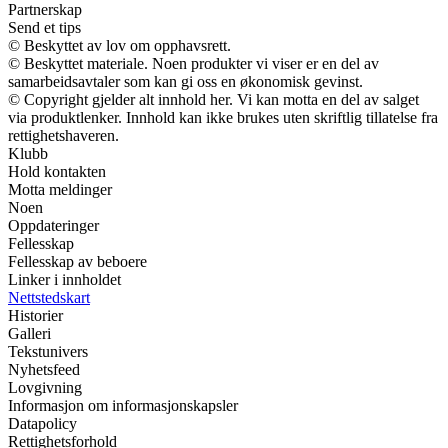
Partnerskap
Send et tips
© Beskyttet av lov om opphavsrett.
© Beskyttet materiale. Noen produkter vi viser er en del av
samarbeidsavtaler som kan gi oss en økonomisk gevinst.
© Copyright gjelder alt innhold her. Vi kan motta en del av salget
via produktlenker. Innhold kan ikke brukes uten skriftlig tillatelse fra
rettighetshaveren.
Klubb
Hold kontakten
Motta meldinger
Noen
Oppdateringer
Fellesskap
Fellesskap av beboere
Linker i innholdet
Nettstedskart
Historier
Galleri
Tekstunivers
Nyhetsfeed
Lovgivning
Informasjon om informasjonskapsler
Datapolicy
Rettighetsforhold