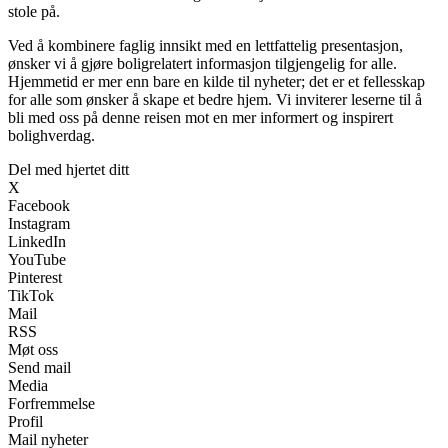
stole på.
Ved å kombinere faglig innsikt med en lettfattelig presentasjon,
ønsker vi å gjøre boligrelatert informasjon tilgjengelig for alle.
Hjemmetid er mer enn bare en kilde til nyheter; det er et fellesskap
for alle som ønsker å skape et bedre hjem. Vi inviterer leserne til å
bli med oss på denne reisen mot en mer informert og inspirert
bolighverdag.
Del med hjertet ditt
X
Facebook
Instagram
LinkedIn
YouTube
Pinterest
TikTok
Mail
RSS
Møt oss
Send mail
Media
Forfremmelse
Profil
Mail nyheter