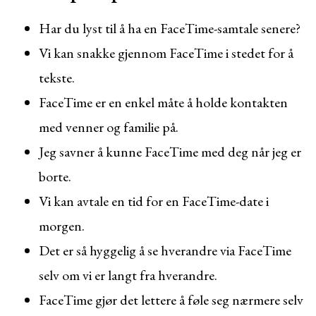
Har du lyst til å ha en FaceTime-samtale senere?
Vi kan snakke gjennom FaceTime i stedet for å
tekste.
FaceTime er en enkel måte å holde kontakten
med venner og familie på.
Jeg savner å kunne FaceTime med deg når jeg er
borte.
Vi kan avtale en tid for en FaceTime-date i
morgen.
Det er så hyggelig å se hverandre via FaceTime
selv om vi er langt fra hverandre.
FaceTime gjør det lettere å føle seg nærmere selv