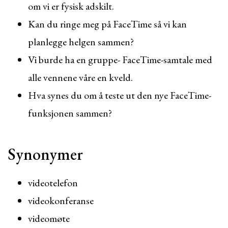
om vi er fysisk adskilt.
Kan du ringe meg på FaceTime så vi kan
planlegge helgen sammen?
Vi burde ha en gruppe- FaceTime-samtale med
alle vennene våre en kveld.
Hva synes du om å teste ut den nye FaceTime-
funksjonen sammen?
Synonymer
videotelefon
videokonferanse
videomøte