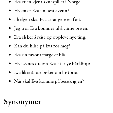
Eva er en kjent skuespiller i Norge.
Hvem er Eva sin beste venn?
I helgen skal Eva arrangere en fest.
Jeg tror Eva kommer til å vinne prisen.
Eva elsker å reise og oppleve nye ting.
Kan du hilse på Eva for meg?
Eva sin favorittfarge er blå.
Hva synes du om Eva sitt nye hårklipp?
Eva liker å lese bøker om historie.
Når skal Eva komme på besøk igjen?
Synonymer