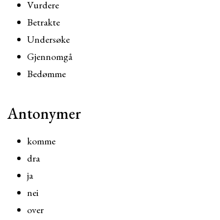
Vurdere
Betrakte
Undersøke
Gjennomgå
Bedømme
Antonymer
komme
dra
ja
nei
over