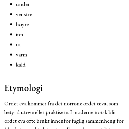
under
venstre
høyre
inn
ut
varm
kald
Etymologi
Ordet eva kommer fra det norrøne ordet œva, som
betyr å utøve eller praktisere. I moderne norsk blir
ordet eva ofte brukt innenfor faglig sammenheng for