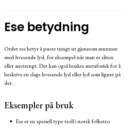
Ese betydning
Ordet ese betyr å puste tungt ut gjennom munnen
med hvesende lyd, for eksempel når man er sliten
eller anstrengt. Det kan også brukes metaforisk for å
beskrive en slags hvesende lyd eller lyd som ligner på
det.
Eksempler på bruk
Ese er en spesiell type troll i norsk folketro.