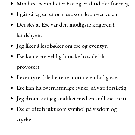
Min bestevenn heter Ese og er alltid der for meg.
I går så jeg en enorm ese som løp over veien.
Det sies at Ese var den modigste krigeren i
landsbyen.
Jeg liker å lese bøker om ese og eventyr.
Ese kan være veldig lumske hvis de blir
provosert.
I eventyret ble heltene møtt av en farlig ese.
Ese kan ha overnaturlige evner, så vær forsiktig.
Jeg drømte at jeg snakket med en snill ese i natt.
Ese er ofte brukt som symbol på visdom og
styrke.