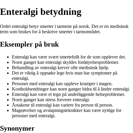
Enteralgi betydning
Ordet enteralgi betyr smerter i tarmene på norsk. Det er en medisinsk
term som brukes for å beskrive smerter i tarmområdet.
Eksempler på bruk
Enteralgi kan være svært smertefullt for de som opplever det.
Noen ganger kan enteralgi skyldes fordøyelsesproblemer.
Behandling av enteralgi krever ofte medisinsk hjelp.
Det er viktig å oppsøke lege hvis man har symptomer på
enteralgi.
Personer med enteralgi kan oppleve kramper i magen.
Kostholdsendringer kan noen ganger bidra til å lindre enteralgi.
Enteralgi kan være et tegn på underliggende helseproblemer.
Noen ganger kan stress forverre enteralgi.
Årsakene til enteralgi kan variere fra person til person.
Mageøvelser og avslapningsteknikker kan være nyttige for
personer med enteralgi.
Synonymer