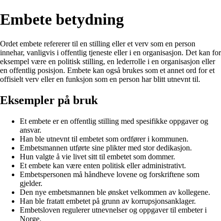
Embete betydning
Ordet embete refererer til en stilling eller et verv som en person
innehar, vanligvis i offentlig tjeneste eller i en organisasjon. Det kan for
eksempel være en politisk stilling, en lederrolle i en organisasjon eller
en offentlig posisjon. Embete kan også brukes som et annet ord for et
offisielt verv eller en funksjon som en person har blitt utnevnt til.
Eksempler på bruk
Et embete er en offentlig stilling med spesifikke oppgaver og
ansvar.
Han ble utnevnt til embetet som ordfører i kommunen.
Embetsmannen utførte sine plikter med stor dedikasjon.
Hun valgte å vie livet sitt til embetet som dommer.
Et embete kan være enten politisk eller administrativt.
Embetspersonen må håndheve lovene og forskriftene som
gjelder.
Den nye embetsmannen ble ønsket velkommen av kollegene.
Han ble fratatt embetet på grunn av korrupsjonsanklager.
Embetsloven regulerer utnevnelser og oppgaver til embeter i
Norge.