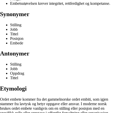
Embetsutøvelsen krever integritet, rettferdighet og kompetanse.
Synonymer
Stilling
Jobb
Tittel
Posisjon
Embede
Antonymer
Stilling
Jobb
Oppdrag
Tittel
Etymologi
Ordet embete kommer fra det gammelnorske ordet embiti, som igjen
stammer fra lavtysk og betyr oppgave eller ansvar. I moderne norsk
brukes ordet embete vanligvis om en stilling eller posisjon med en
spesifikk rolle eller oppgave i offentlig forvaltning eller organisasjon.