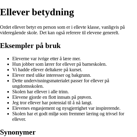
Ellever betydning
Ordet ellever betyr en person som er i ellevte klasse, vanligvis på
videregående skole. Det kan også referere til elevene generelt.
Eksempler på bruk
Eleverne var ivrige etter å lære mer.
Hun jobber som lærer for ellever på barneskolen.
Vi hadde ellever deltakere på kurset.
Elever med ulike interesser og bakgrunn.
Dette undervisningsmaterialet passer for ellever på
ungdomsskolen.
Skolen har ellever i alle trinn.
Elevene gjorde en flott innsats på prøven.
Jeg tror ellever har potensial til å nå langt.
Elevenes engasjement og nysgjerrighet var inspirerende.
Skolen har et godt miljø som fremmer læring og trivsel for
ellever.
Synonymer