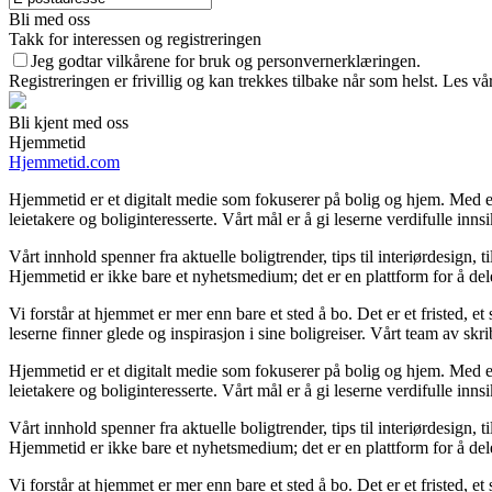
Bli med oss
Takk for interessen og registreringen
Jeg godtar vilkårene for bruk og personvernerklæringen.
Registreringen er frivillig og kan trekkes tilbake når som helst. Les vå
Bli kjent med oss
Hjemmetid
Hjemmetid.com
Hjemmetid er et digitalt medie som fokuserer på bolig og hjem. Med en
leietakere og boliginteresserte. Vårt mål er å gi leserne verdifulle inns
Vårt innhold spenner fra aktuelle boligtrender, tips til interiørdesign, 
Hjemmetid er ikke bare et nyhetsmedium; det er en plattform for å de
Vi forstår at hjemmet er mer enn bare et sted å bo. Det er et fristed, e
leserne finner glede og inspirasjon i sine boligreiser. Vårt team av s
Hjemmetid er et digitalt medie som fokuserer på bolig og hjem. Med en
leietakere og boliginteresserte. Vårt mål er å gi leserne verdifulle inns
Vårt innhold spenner fra aktuelle boligtrender, tips til interiørdesign, 
Hjemmetid er ikke bare et nyhetsmedium; det er en plattform for å de
Vi forstår at hjemmet er mer enn bare et sted å bo. Det er et fristed, e