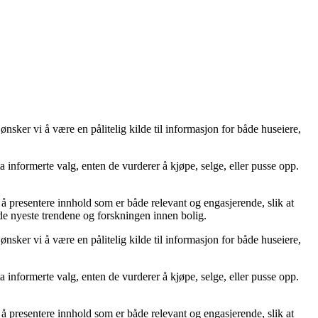
sker vi å være en pålitelig kilde til informasjon for både huseiere,
 ta informerte valg, enten de vurderer å kjøpe, selge, eller pusse opp.
på å presentere innhold som er både relevant og engasjerende, slik at
 de nyeste trendene og forskningen innen bolig.
sker vi å være en pålitelig kilde til informasjon for både huseiere,
 ta informerte valg, enten de vurderer å kjøpe, selge, eller pusse opp.
på å presentere innhold som er både relevant og engasjerende, slik at