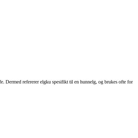
fe. Dermed refererer elgku spesifikt til en hunnelg, og brukes ofte for