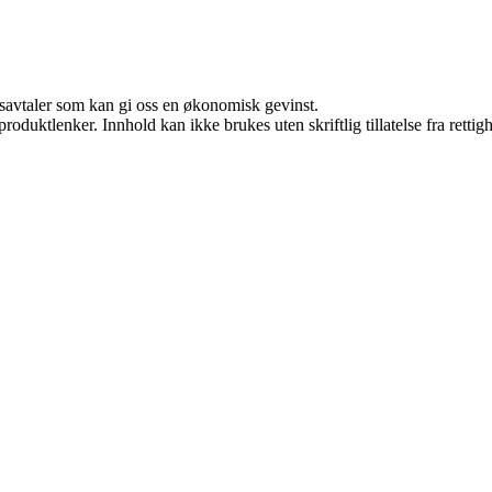
dsavtaler som kan gi oss en økonomisk gevinst.
roduktlenker. Innhold kan ikke brukes uten skriftlig tillatelse fra rettig