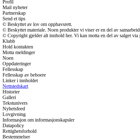
Profil
Mail nyheter
Partnerskap
Send et tips
© Beskyttet av lov om opphavsrett.
© Beskyttet materiale. Noen produkter vi viser er en del av samarbei
© Copyright gjelder alt innhold her. Vi kan motta en del av salget via p
Klubb
Hold kontakten
Motta meldinger
Noen
Oppdateringer
Fellesskap
Fellesskap av beboere
Linker i innholdet
Nettstedskart
Historier
Galleri
Tekstunivers
Nyhetsfeed
Lovgivning
Informasjon om informasjonskapsler
Datapolicy
Rettighetsforhold
Bestemmelser