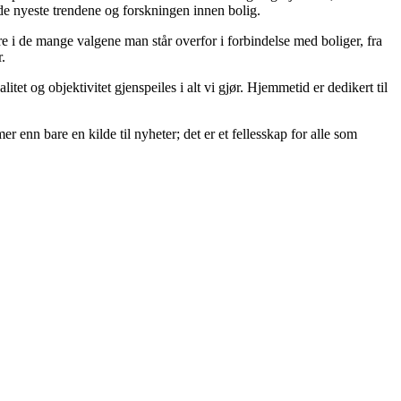
 de nyeste trendene og forskningen innen bolig.
re i de mange valgene man står overfor i forbindelse med boliger, fra
.
itet og objektivitet gjenspeiles i alt vi gjør. Hjemmetid er dedikert til
er enn bare en kilde til nyheter; det er et fellesskap for alle som