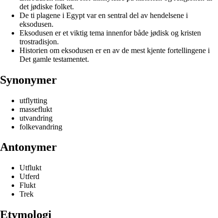
det jødiske folket.
De ti plagene i Egypt var en sentral del av hendelsene i
eksodusen.
Eksodusen er et viktig tema innenfor både jødisk og kristen
trostradisjon.
Historien om eksodusen er en av de mest kjente fortellingene i
Det gamle testamentet.
Synonymer
utflytting
masseflukt
utvandring
folkevandring
Antonymer
Utflukt
Utferd
Flukt
Trek
Etymologi