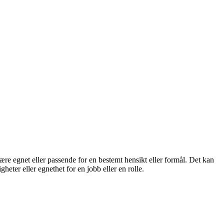
ære egnet eller passende for en bestemt hensikt eller formål. Det kan
eter eller egnethet for en jobb eller en rolle.