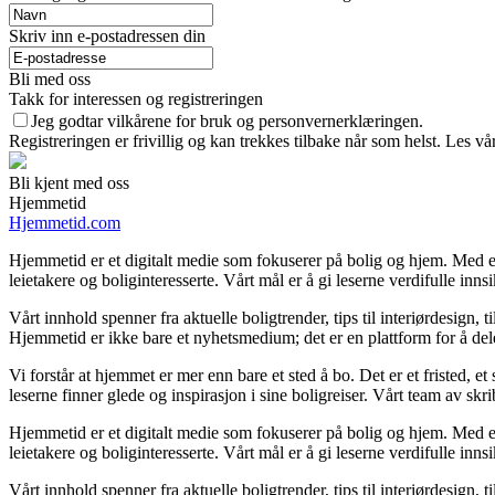
Skriv inn e-postadressen din
Bli med oss
Takk for interessen og registreringen
Jeg godtar vilkårene for bruk og personvernerklæringen.
Registreringen er frivillig og kan trekkes tilbake når som helst. Les vå
Bli kjent med oss
Hjemmetid
Hjemmetid.com
Hjemmetid er et digitalt medie som fokuserer på bolig og hjem. Med en
leietakere og boliginteresserte. Vårt mål er å gi leserne verdifulle inns
Vårt innhold spenner fra aktuelle boligtrender, tips til interiørdesign, 
Hjemmetid er ikke bare et nyhetsmedium; det er en plattform for å de
Vi forstår at hjemmet er mer enn bare et sted å bo. Det er et fristed, e
leserne finner glede og inspirasjon i sine boligreiser. Vårt team av s
Hjemmetid er et digitalt medie som fokuserer på bolig og hjem. Med en
leietakere og boliginteresserte. Vårt mål er å gi leserne verdifulle inns
Vårt innhold spenner fra aktuelle boligtrender, tips til interiørdesign, 