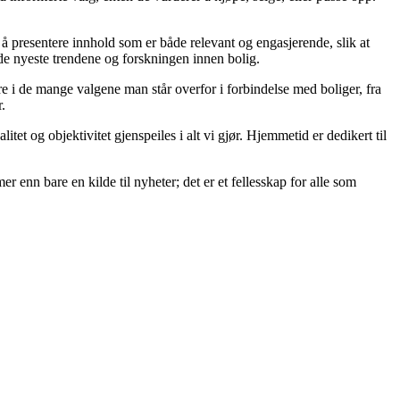
på å presentere innhold som er både relevant og engasjerende, slik at
 de nyeste trendene og forskningen innen bolig.
re i de mange valgene man står overfor i forbindelse med boliger, fra
.
itet og objektivitet gjenspeiles i alt vi gjør. Hjemmetid er dedikert til
er enn bare en kilde til nyheter; det er et fellesskap for alle som