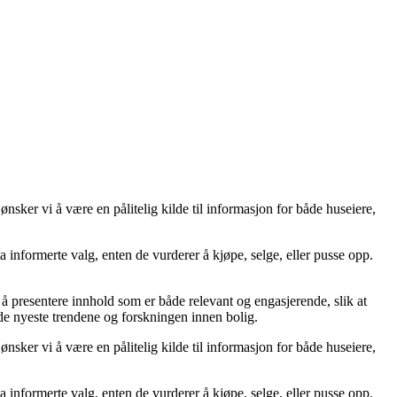
sker vi å være en pålitelig kilde til informasjon for både huseiere,
 ta informerte valg, enten de vurderer å kjøpe, selge, eller pusse opp.
på å presentere innhold som er både relevant og engasjerende, slik at
 de nyeste trendene og forskningen innen bolig.
sker vi å være en pålitelig kilde til informasjon for både huseiere,
 ta informerte valg, enten de vurderer å kjøpe, selge, eller pusse opp.