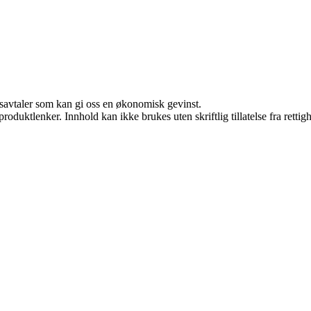
dsavtaler som kan gi oss en økonomisk gevinst.
roduktlenker. Innhold kan ikke brukes uten skriftlig tillatelse fra rettig